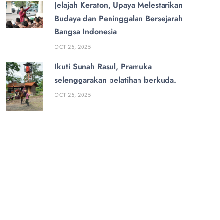
Jelajah Keraton, Upaya Melestarikan
Budaya dan Peninggalan Bersejarah
Bangsa Indonesia
OCT 25, 2025
Ikuti Sunah Rasul, Pramuka
selenggarakan pelatihan berkuda.
OCT 25, 2025