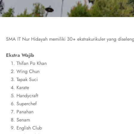
SMA IT Nur Hidayah memiliki 30+ ekstrakurikuler yang diselen
Ekstra Wajib
Thifan Po Khan
Wing Chun
Tapak Suci
Karate
Handycraft
Superchef
Panahan
Senam
English Club