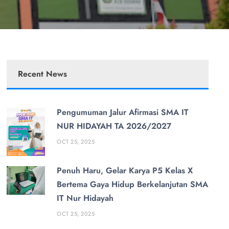
Recent News
Pengumuman Jalur Afirmasi SMA IT
NUR HIDAYAH TA 2026/2027
OCT 25, 2025
Penuh Haru, Gelar Karya P5 Kelas X
Bertema Gaya Hidup Berkelanjutan SMA
IT Nur Hidayah
OCT 25, 2025