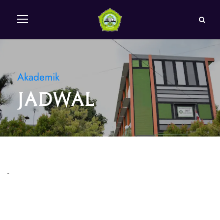
Akademik
Jadwal
-