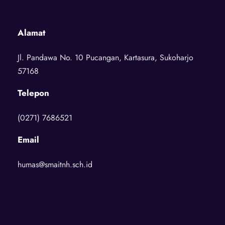
Alamat
Jl. Pandawa No. 10 Pucangan, Kartasura, Sukoharjo
57168
Telepon
(0271) 7686521
Email
humas@smaitnh.sch.id