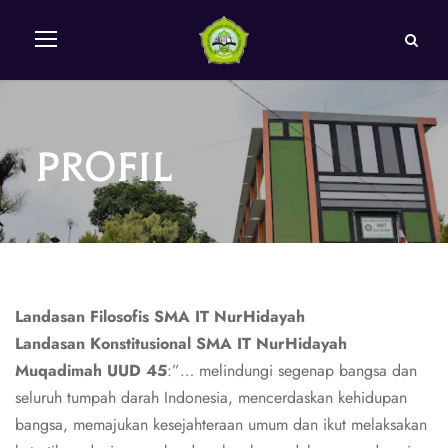
Profil
Landasan Filosofis SMA IT NurHidayah
Landasan Konstitusional SMA IT NurHidayah
Muqadimah UUD 45
:”… melindungi segenap bangsa dan
seluruh tumpah darah Indonesia, mencerdaskan kehidupan
bangsa, memajukan kesejahteraan umum dan ikut melaksakan