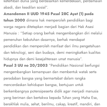
ketertiban dunia yang berdasarkan kemerdekaan, perdamaian
abadi, dan keadilan sosial”.
Amandemen II UUD 1945 Pasal 28C Ayat (1) pada
tahun 2000
dimana hak memperoleh pendidikan bagi
warga negara ditetapkan menjadi bagian dari Hak Asasi
Manusia : “Setiap orang berhak mengembangkan diri melalui
pemenuhan kebutuhan dasarnya, berhak mendapat
pendidikan dan memperoleh manfaat dari ilmu pengetahuan
dan teknologi, seni dan budaya, demi meningkatkan kualitas
hidupnya dan demi kesejahteraan umat manusia”.
Pasal 3 UU no 20/2003
“Pendidikan Nasional berfungsi
mengembangkan kemampuan dan membentuk watak serta
peradaban bangsa yang bermartabat dalam rangka
mencerdaskan kehidupan bangsa, bertujuan untuk
berkembangnya potensipeserta didik agar menjadi manusia
yang beriman dan bertakwa kepada Tuhan yang Maha Esa,
berakhlak mulia, sehat, berilmu, cakap, kreatif, mandiri, dan