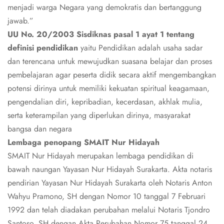
menjadi warga Negara yang demokratis dan bertanggung
jawab.”
UU No. 20/2003 Sisdiknas pasal 1 ayat 1 tentang
definisi pendidikan
yaitu Pendidikan adalah usaha sadar
dan terencana untuk mewujudkan suasana belajar dan proses
pembelajaran agar peserta didik secara aktif mengembangkan
potensi dirinya untuk memiliki kekuatan spiritual keagamaan,
pengendalian diri, kepribadian, kecerdasan, akhlak mulia,
serta keterampilan yang diperlukan dirinya, masyarakat
bangsa dan negara
Lembaga penopang SMAIT Nur Hidayah
SMAIT Nur Hidayah merupakan lembaga pendidikan di
bawah naungan Yayasan Nur Hidayah Surakarta. Akta notaris
pendirian Yayasan Nur Hidayah Surakarta oleh Notaris Anton
Wahyu Pramono, SH dengan Nomor 10 tanggal 7 Februari
1992 dan telah diadakan perubahan melalui Notaris Tjondro
Santoso, SH dengan Akta Perubahan Nomor 75 tanggal 24