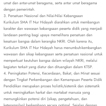
umat dan antar-umat beragama, serta antar umat beragama
dengan pemerintah.
3. Persatuan Nasional dan Nilai-Nilai Kebangsaan
Kurikulum SMA IT Nur Hidayah diarahkan untuk membangun
karakter dan wawasan kebangsaan peserta didik yang menjadi
landasan penting bagi upaya memelihara persatuan dan
kesatuan bangsa dalam kerangka NKRI. Oleh karena itu,
Kurikulum SMA IT Nur Hidayah harus menumbuh-kembangkan
wawasan dan sikap kebangsaan serta persatuan nasional untuk
memperkuat keutuhan bangsa dalam wilayah NKRI, melalui
kegiatan terkait yang diatur dan dituangkan dalam KTSP.
4. Peningkatan Potensi, Kecerdasan, Bakat, dan Minat sesuai
dengan Tingkat Perkembangan dan Kemampuan Peserta Didik
Pendidikan merupakan proses holistik/sistemik dan sistematik
untuk meningkatkan harkat dan martabat manusia yang
memungkinkan potensi diri (sikap, pengetahuan, dan
keterampilan) berkembang secara optimal. Sejalan dengan