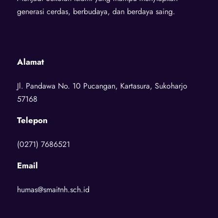
generasi cerdas, berbudaya, dan berdaya saing.
Alamat
Jl. Pandawa No. 10 Pucangan, Kartasura, Sukoharjo
57168
Telepon
(0271) 7686521
Email
humas@smaitnh.sch.id