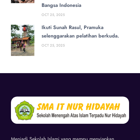
Bangsa Indonesia
OCT 25, 2025
Ikuti Sunah Rasul, Pramuka
selenggarakan pelatihan berkuda.
OCT 25, 2025
Menjadi Sekolah Islami yang mampu menyiapkan