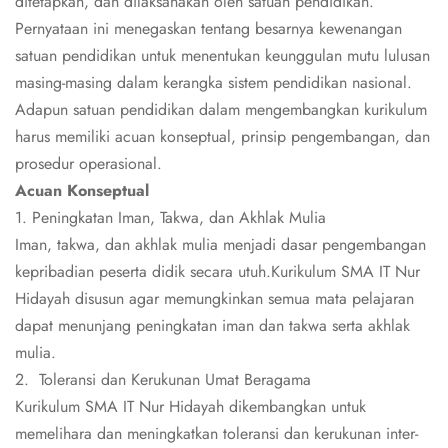
ditetapkan, dan dilaksanakan oleh satuan pendidikan.
Pernyataan ini menegaskan tentang besarnya kewenangan
satuan pendidikan untuk menentukan keunggulan mutu lulusan
masing-masing dalam kerangka sistem pendidikan nasional.
Adapun satuan pendidikan dalam mengembangkan kurikulum
harus memiliki acuan konseptual, prinsip pengembangan, dan
prosedur operasional.
Acuan Konseptual
1. Peningkatan Iman, Takwa, dan Akhlak Mulia
Iman, takwa, dan akhlak mulia menjadi dasar pengembangan
kepribadian peserta didik secara utuh.Kurikulum SMA IT Nur
Hidayah disusun agar memungkinkan semua mata pelajaran
dapat menunjang peningkatan iman dan takwa serta akhlak
mulia.
2. Toleransi dan Kerukunan Umat Beragama
Kurikulum SMA IT Nur Hidayah dikembangkan untuk
memelihara dan meningkatkan toleransi dan kerukunan inter-