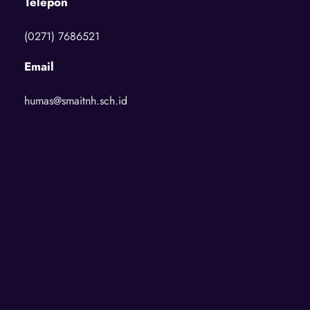
Telepon
(0271) 7686521
Email
humas@smaitnh.sch.id